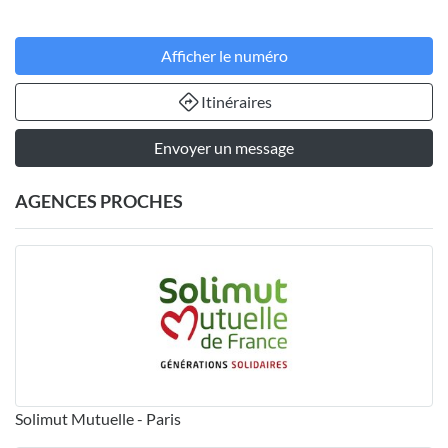
Afficher le numéro
Itinéraires
Envoyer un message
AGENCES PROCHES
Solimut Mutuelle - Paris