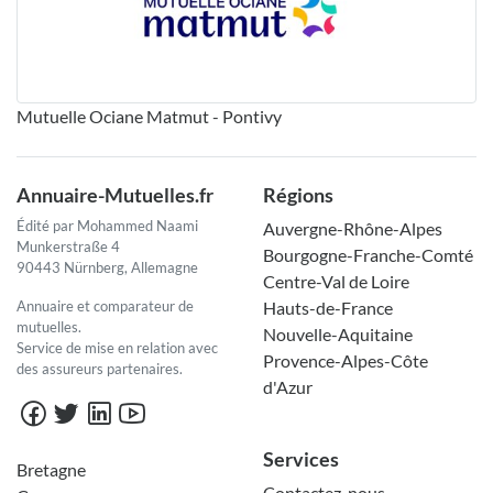
Mutuelle Ociane Matmut - Pontivy
Annuaire-Mutuelles.fr
Régions
Édité par Mohammed Naami
Auvergne-Rhône-Alpes
Munkerstraße 4
Bourgogne-Franche-Comté
90443 Nürnberg, Allemagne
Centre-Val de Loire
Annuaire et comparateur de
Hauts-de-France
mutuelles.
Nouvelle-Aquitaine
Service de mise en relation avec
Provence-Alpes-Côte
des assureurs partenaires.
d'Azur
Services
Bretagne
Contactez-nous