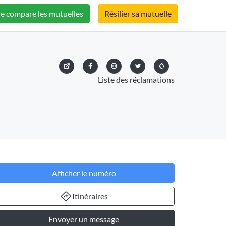
Je compare les mutuelles
Résilier sa mutuelle
Liste des réclamations
Afficher le numéro
Itinéraires
Envoyer un message