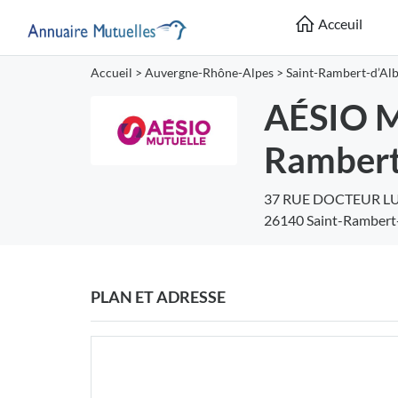
Acceuil
Accueil
>
Auvergne-Rhône-Alpes
>
Saint-Rambert-d’Al
AÉSIO Mu
Rambert
37 RUE DOCTEUR L
26140 Saint-Rambert
PLAN ET ADRESSE