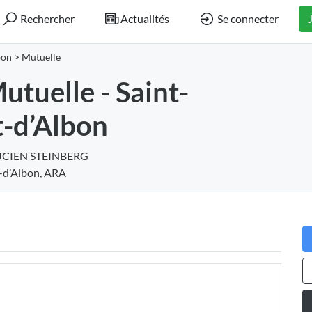
Rechercher
Actualités
Se connecter
bon
>
Mutuelle
tuelle - Saint-
-d’Albon
UCIEN STEINBERG
-d’Albon, ARA