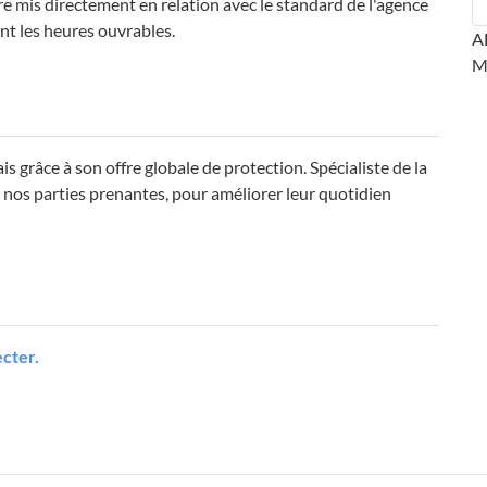
mis directement en relation avec le standard de l'agence
t les heures ouvrables.
A
M
grâce à son offre globale de protection. Spécialiste de la
 nos parties prenantes, pour améliorer leur quotidien
cter.