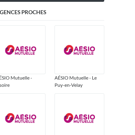
GENCES PROCHES
ÉSIO Mutuelle -
AÉSIO Mutuelle - Le
soire
Puy-en-Velay