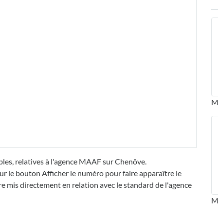
M
bles, relatives à l'agence MAAF sur Chenôve.
ur le bouton Afficher le numéro pour faire apparaître le
mis directement en relation avec le standard de l'agence
M