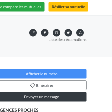
Je compare les mutuelles
Résilier sa mutuelle
Liste des réclamations
Afficher le numéro
Itinéraires
Envoyer un message
GENCES PROCHES