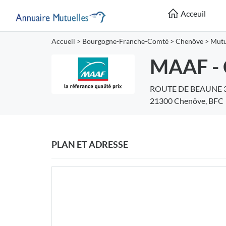
Acceuil
Accueil
>
Bourgogne-Franche-Comté
>
Chenôve
>
Mutu
MAAF - 
ROUTE DE BEAUNE 
21300 Chenôve, BFC
PLAN ET ADRESSE