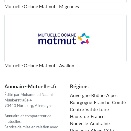
Mutuelle Ociane Matmut - Migennes
Mutuelle Ociane Matmut - Avallon
Annuaire-Mutuelles.fr
Régions
Édité par Mohammed Naami
Auvergne-Rhône-Alpes
Munkerstraße 4
Bourgogne-Franche-Comté
90443 Nürnberg, Allemagne
Centre-Val de Loire
Annuaire et comparateur de
Hauts-de-France
mutuelles.
Nouvelle-Aquitaine
Service de mise en relation avec
Provence-Alpes-Côte