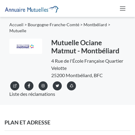
Accueil
>
Bourgogne-Franche-Comté
>
Montbéliard
>
Mutuelle
Mutuelle Ociane
Matmut - Montbéliard
4 Rue de l'École Française Quartier
Velotte
25200 Montbéliard, BFC
Liste des réclamations
PLAN ET ADRESSE