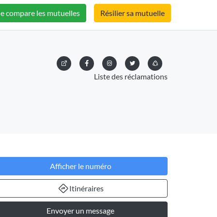
Je compare les mutuelles
Résilier sa mutuelle
Liste des réclamations
Afficher le numéro
Itinéraires
Envoyer un message