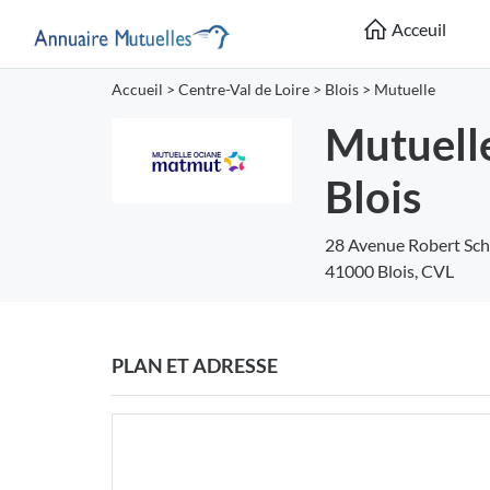
Acceuil
Accueil
>
Centre-Val de Loire
>
Blois
>
Mutuelle
Mutuell
Blois
28 Avenue Robert Sc
41000 Blois, CVL
PLAN ET ADRESSE