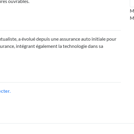
res ouvrables.
M
M
ualiste, a évolué depuis une assurance auto initiale pour
surance, intégrant également la technologie dans sa
cter.