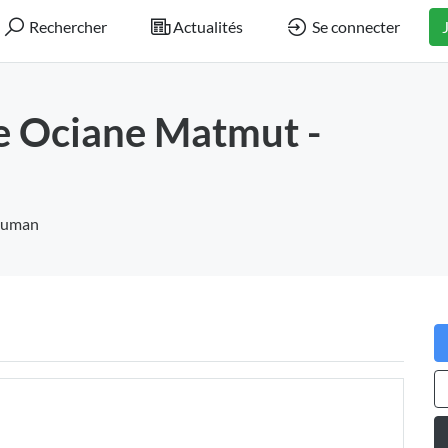
Rechercher
Actualités
Se connecter
e Ociane Matmut -
human