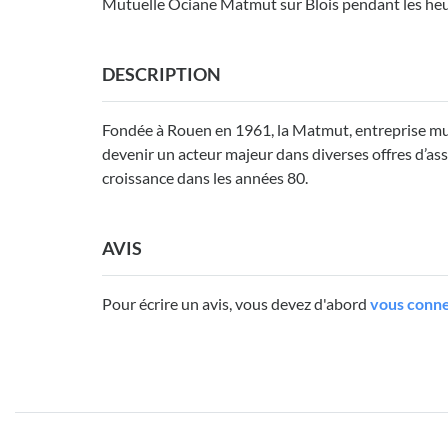
Mutuelle Ociane Matmut sur Blois pendant les heu
DESCRIPTION
Fondée à Rouen en 1961, la Matmut, entreprise mut
devenir un acteur majeur dans diverses offres d’as
croissance dans les années 80.
AVIS
Pour écrire un avis, vous devez d'abord
vous conne