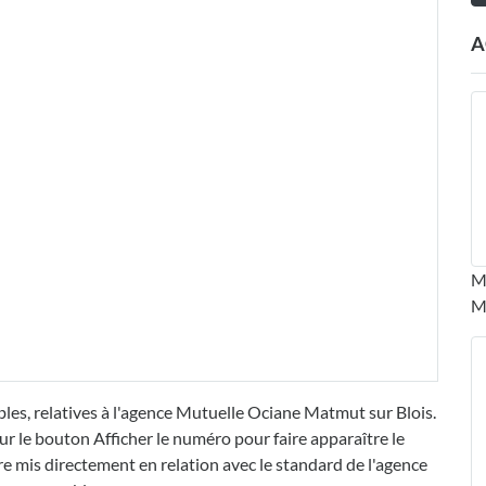
A
M
M
bles, relatives à l'agence Mutuelle Ociane Matmut sur Blois.
ur le bouton Afficher le numéro pour faire apparaître le
mis directement en relation avec le standard de l'agence