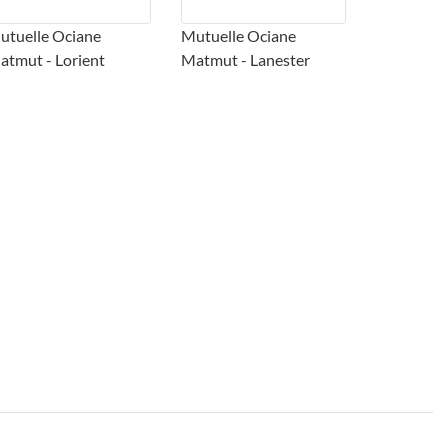
utuelle Ociane
Mutuelle Ociane
atmut - Lorient
Matmut - Lanester