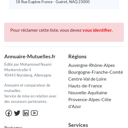
18 Rue Eugène France - Guéret, NAQ 23000
Pour réclamer cette liste, vous devez
vous identifier.
Annuaire-Mutuelles.fr
Régions
Édité par Mohammed Naami
Auvergne-Rhône-Alpes
Munkerstraße 4
Bourgogne-Franche-Comté
90443 Nürnberg, Allemagne
Centre-Val de Loire
Annuaire et comparateur de
Hauts-de-France
mutuelles.
Nouvelle-Aquitaine
Service de mise en relation avec
Provence-Alpes-Côte
des assureurs partenaires.
d'Azur
Services
Bretagne