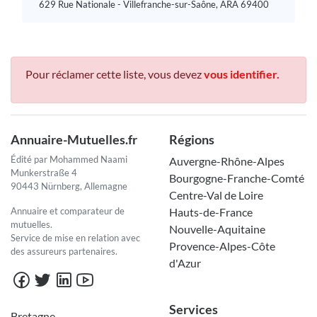
629 Rue Nationale - Villefranche-sur-Saône, ARA 69400
Pour réclamer cette liste, vous devez
vous identifier.
Annuaire-Mutuelles.fr
Régions
Édité par Mohammed Naami
Auvergne-Rhône-Alpes
Munkerstraße 4
Bourgogne-Franche-Comté
90443 Nürnberg, Allemagne
Centre-Val de Loire
Annuaire et comparateur de
Hauts-de-France
mutuelles.
Nouvelle-Aquitaine
Service de mise en relation avec
Provence-Alpes-Côte
des assureurs partenaires.
d'Azur
Services
Bretagne