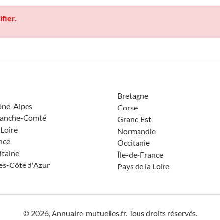
ifier.
Bretagne
ône-Alpes
Corse
ranche-Comté
Grand Est
 Loire
Normandie
nce
Occitanie
itaine
Île-de-France
es-Côte d'Azur
Pays de la Loire
©
2026, Annuaire-mutuelles.fr. Tous droits réservés.