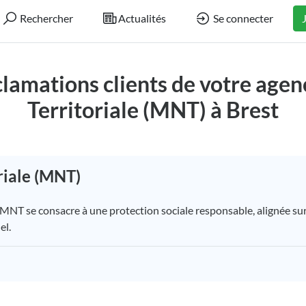
Rechercher
Actualités
Se connecter
éclamations clients de votre age
Territoriale (MNT) à Brest
riale (MNT)
 MNT se consacre à une protection sociale responsable, alignée sur 
el.