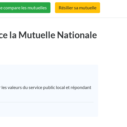
Je compare les mutuelles
Résilier sa mutuelle
MUTUELLE
nce la Mutuelle Nationale
les valeurs du service public local et répondant