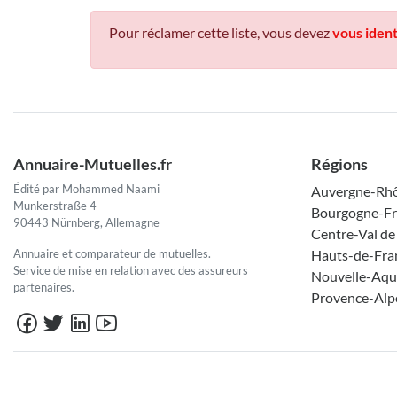
Pour réclamer cette liste, vous devez
vous ident
Annuaire-Mutuelles.fr
Régions
Édité par Mohammed Naami
Auvergne-Rh
Munkerstraße 4
Bourgogne-F
90443 Nürnberg, Allemagne
Centre-Val de
Annuaire et comparateur de mutuelles.
Hauts-de-Fra
Service de mise en relation avec des assureurs
Nouvelle-Aqu
partenaires.
Provence-Alp