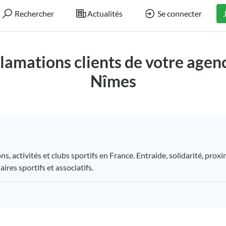
Rechercher
Actualités
Se connecter
réclamations clients de votre ag
Nîmes
 activités et clubs sportifs en France. Entraide, solidarité, prox
ires sportifs et associatifs.