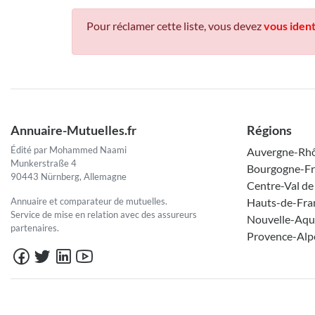
Pour réclamer cette liste, vous devez
vous ident
Annuaire-Mutuelles.fr
Régions
Édité par Mohammed Naami
Auvergne-Rh
Munkerstraße 4
Bourgogne-F
90443 Nürnberg, Allemagne
Centre-Val de
Annuaire et comparateur de mutuelles.
Hauts-de-Fra
Service de mise en relation avec des assureurs
Nouvelle-Aqu
partenaires.
Provence-Alp