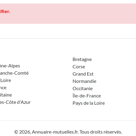
ifier.
Bretagne
ône-Alpes
Corse
ranche-Comté
Grand Est
 Loire
Normandie
nce
Occitanie
itaine
Île-de-France
es-Côte d'Azur
Pays de la Loire
©
2026, Annuaire-mutuelles.fr. Tous droits réservés.