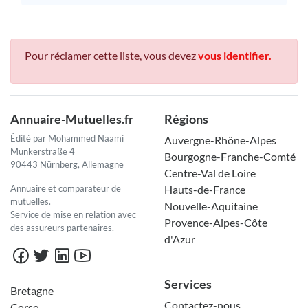
Pour réclamer cette liste, vous devez
vous identifier.
Annuaire-Mutuelles.fr
Régions
Édité par Mohammed Naami
Auvergne-Rhône-Alpes
Munkerstraße 4
Bourgogne-Franche-Comté
90443 Nürnberg, Allemagne
Centre-Val de Loire
Annuaire et comparateur de
Hauts-de-France
mutuelles.
Nouvelle-Aquitaine
Service de mise en relation avec
Provence-Alpes-Côte
des assureurs partenaires.
d'Azur
Services
Bretagne
Contactez-nous
Corse