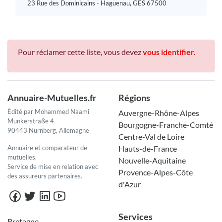
23 Rue des Dominicains - Haguenau, GES 67500
Pour réclamer cette liste, vous devez
vous identifier.
Annuaire-Mutuelles.fr
Régions
Édité par Mohammed Naami
Auvergne-Rhône-Alpes
Munkerstraße 4
Bourgogne-Franche-Comté
90443 Nürnberg, Allemagne
Centre-Val de Loire
Annuaire et comparateur de
Hauts-de-France
mutuelles.
Nouvelle-Aquitaine
Service de mise en relation avec
Provence-Alpes-Côte
des assureurs partenaires.
d'Azur
Services
Bretagne