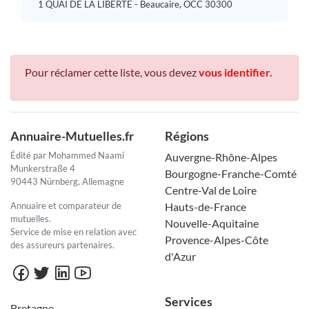
1 QUAI DE LA LIBERTE - Beaucaire, OCC 30300
Pour réclamer cette liste, vous devez
vous identifier.
Annuaire-Mutuelles.fr
Régions
Édité par Mohammed Naami
Auvergne-Rhône-Alpes
Munkerstraße 4
Bourgogne-Franche-Comté
90443 Nürnberg, Allemagne
Centre-Val de Loire
Annuaire et comparateur de
Hauts-de-France
mutuelles.
Nouvelle-Aquitaine
Service de mise en relation avec
Provence-Alpes-Côte
des assureurs partenaires.
d'Azur
Services
Bretagne