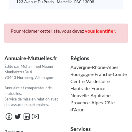
123 Avenue Du Prado - Marseille, PAC 13008
Pour réclamer cette liste, vous devez
vous identifier.
Annuaire-Mutuelles.fr
Régions
Édité par Mohammed Naami
Auvergne-Rhône-Alpes
Munkerstraße 4
Bourgogne-Franche-Comté
90443 Nürnberg, Allemagne
Centre-Val de Loire
Annuaire et comparateur de
Hauts-de-France
mutuelles.
Nouvelle-Aquitaine
Service de mise en relation avec
Provence-Alpes-Côte
des assureurs partenaires.
d'Azur
Services
Bretagne