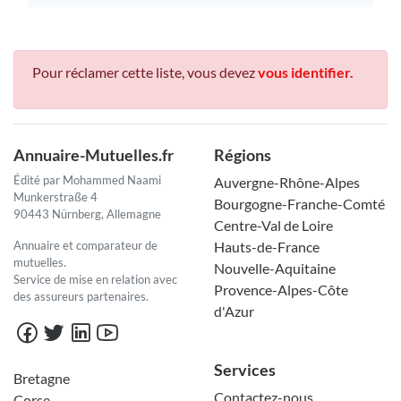
Pour réclamer cette liste, vous devez
vous identifier.
Annuaire-Mutuelles.fr
Régions
Édité par Mohammed Naami
Auvergne-Rhône-Alpes
Munkerstraße 4
Bourgogne-Franche-Comté
90443 Nürnberg, Allemagne
Centre-Val de Loire
Annuaire et comparateur de
Hauts-de-France
mutuelles.
Nouvelle-Aquitaine
Service de mise en relation avec
Provence-Alpes-Côte
des assureurs partenaires.
d'Azur
Services
Bretagne
Contactez-nous
Corse