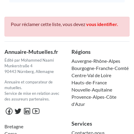
Pour réclamer cette liste, vous devez
vous identifier.
Annuaire-Mutuelles.fr
Régions
Édité par Mohammed Naami
Auvergne-Rhône-Alpes
Munkerstraße 4
Bourgogne-Franche-Comté
90443 Nürnberg, Allemagne
Centre-Val de Loire
Annuaire et comparateur de
Hauts-de-France
mutuelles.
Nouvelle-Aquitaine
Service de mise en relation avec
Provence-Alpes-Côte
des assureurs partenaires.
d'Azur
Services
Bretagne
Contactez-nous
Corse