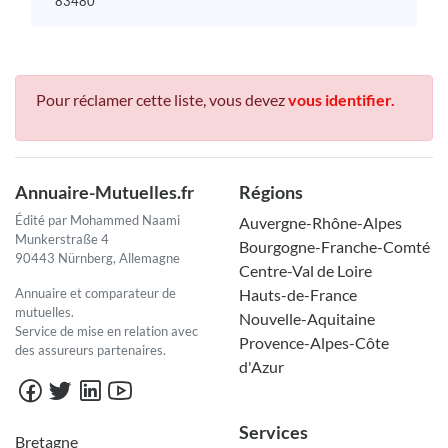
83480
Pour réclamer cette liste, vous devez
vous identifier.
Annuaire-Mutuelles.fr
Régions
Édité par Mohammed Naami
Auvergne-Rhône-Alpes
Munkerstraße 4
Bourgogne-Franche-Comté
90443 Nürnberg, Allemagne
Centre-Val de Loire
Annuaire et comparateur de
Hauts-de-France
mutuelles.
Nouvelle-Aquitaine
Service de mise en relation avec
Provence-Alpes-Côte
des assureurs partenaires.
d'Azur
Services
Bretagne