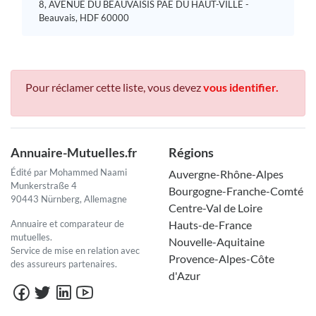
8, AVENUE DU BEAUVAISIS PAE DU HAUT-VILLÉ -
Beauvais, HDF 60000
Pour réclamer cette liste, vous devez
vous identifier.
Annuaire-Mutuelles.fr
Régions
Édité par Mohammed Naami
Auvergne-Rhône-Alpes
Munkerstraße 4
Bourgogne-Franche-Comté
90443 Nürnberg, Allemagne
Centre-Val de Loire
Annuaire et comparateur de
Hauts-de-France
mutuelles.
Nouvelle-Aquitaine
Service de mise en relation avec
Provence-Alpes-Côte
des assureurs partenaires.
d'Azur