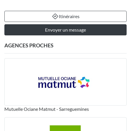
Itinéraires
Envoyer un message
AGENCES PROCHES
Mutuelle Ociane Matmut - Sarreguemines