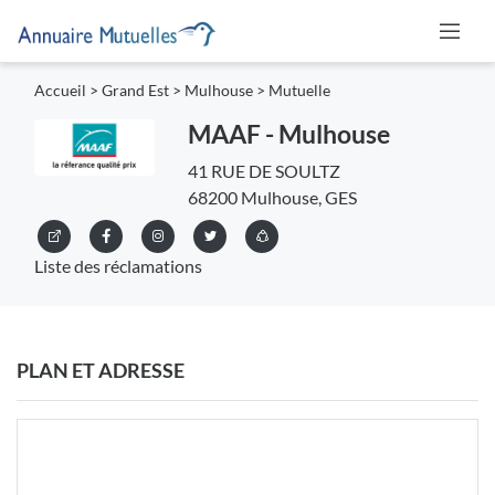
Accueil
>
Grand Est
>
Mulhouse
>
Mutuelle
MAAF - Mulhouse
41 RUE DE SOULTZ
68200 Mulhouse, GES
Liste des réclamations
PLAN ET ADRESSE