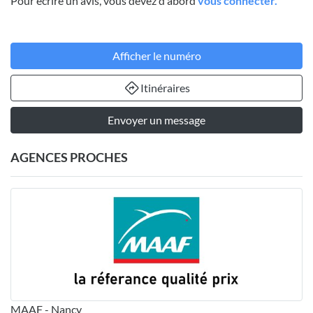
Pour écrire un avis, vous devez d'abord
vous connecter.
Afficher le numéro
Itinéraires
Envoyer un message
AGENCES PROCHES
MAAF - Nancy