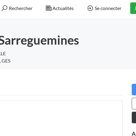
Rechercher
Actualités
Se connecter
Sarreguemines
LLE
, GES
A