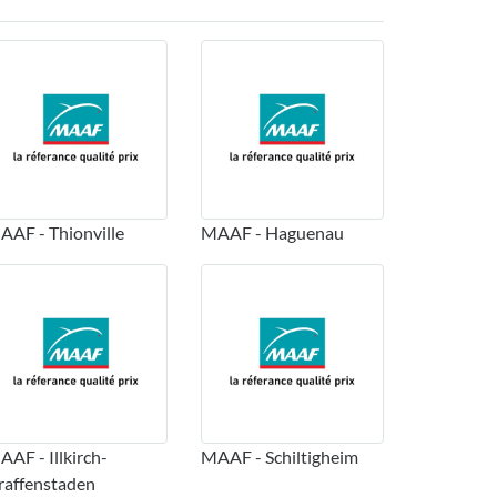
AAF - Thionville
MAAF - Haguenau
AF - Illkirch-
MAAF - Schiltigheim
raffenstaden