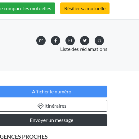
Je compare les mutuelles
Résilier sa mutuelle
Liste des réclamations
Afficher le numéro
Itinéraires
Envoyer un message
GENCES PROCHES