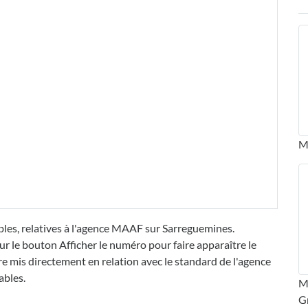
M
bles, relatives à l'agence MAAF sur Sarreguemines.
ur le bouton Afficher le numéro pour faire apparaître le
mis directement en relation avec le standard de l'agence
ables.
MA
G