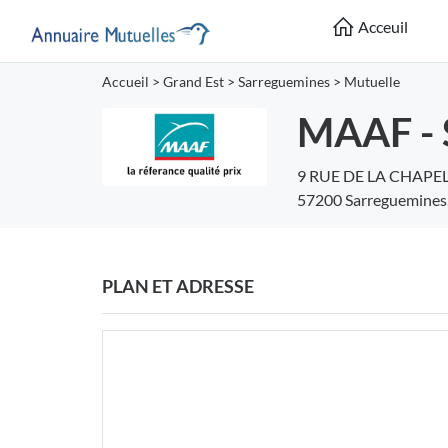
Acceuil
Accueil
>
Grand Est
>
Sarreguemines
>
Mutuelle
MAAF - 
9 RUE DE LA CHAPE
57200 Sarreguemines
PLAN ET ADRESSE