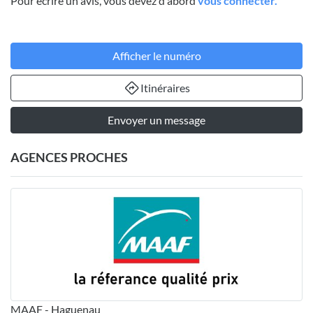
Pour écrire un avis, vous devez d'abord
vous connecter.
Afficher le numéro
Itinéraires
Envoyer un message
AGENCES PROCHES
MAAF - Haguenau