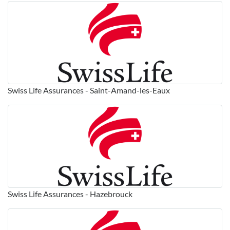
Swiss Life Assurances - Saint-Amand-les-Eaux
Swiss Life Assurances - Hazebrouck