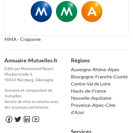
MMA - Craponne
Annuaire-Mutuelles.fr
Régions
Édité par Mohammed Naami
Auvergne-Rhône-Alpes
Munkerstraße 4
Bourgogne-Franche-Comté
90443 Nürnberg, Allemagne
Centre-Val de Loire
Annuaire et comparateur de
Hauts-de-France
mutuelles.
Nouvelle-Aquitaine
Service de mise en relation avec
Provence-Alpes-Côte
des assureurs partenaires.
d'Azur
Services