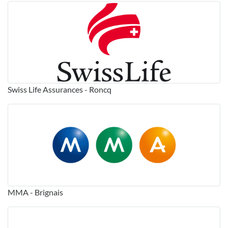
Swiss Life Assurances - Roncq
MMA - Brignais