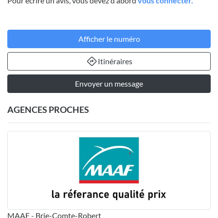
Pour écrire un avis, vous devez d'abord
vous connecter.
Afficher le numéro
Itinéraires
Envoyer un message
AGENCES PROCHES
MAAF - Brie-Comte-Robert