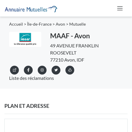
Accueil
>
Île-de-France
>
Avon
>
Mutuelle
MAAF - Avon
49 AVENUE FRANKLIN
ROOSEVELT
77210 Avon, IDF
Liste des réclamations
PLAN ET ADRESSE