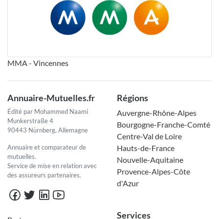
MMA - Vincennes
Annuaire-Mutuelles.fr
Régions
Édité par Mohammed Naami
Auvergne-Rhône-Alpes
Munkerstraße 4
Bourgogne-Franche-Comté
90443 Nürnberg, Allemagne
Centre-Val de Loire
Annuaire et comparateur de
Hauts-de-France
mutuelles.
Nouvelle-Aquitaine
Service de mise en relation avec
Provence-Alpes-Côte
des assureurs partenaires.
d'Azur
Services