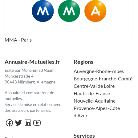
MMA - Paris
Annuaire-Mutuelles.fr
Régions
Édité par Mohammed Naami
Auvergne-Rhône-Alpes
Munkerstraße 4
Bourgogne-Franche-Comté
90443 Nürnberg, Allemagne
Centre-Val de Loire
Annuaire et comparateur de
Hauts-de-France
mutuelles.
Nouvelle-Aquitaine
Service de mise en relation avec
Provence-Alpes-Côte
des assureurs partenaires.
d'Azur
Services