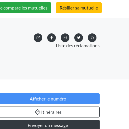
Je compare les mutuelles
Résilier sa mutuelle
Liste des réclamations
Afficher le numéro
Itinéraires
Envoyer un message