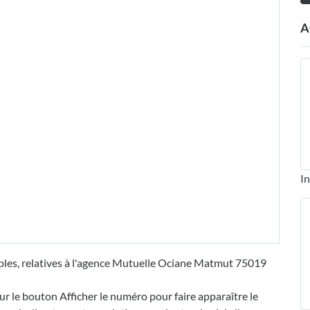
A
In
ibles, relatives à l'agence Mutuelle Ociane Matmut 75019
ur le bouton Afficher le numéro pour faire apparaître le