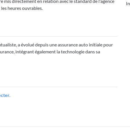
mis directement en relation avec le standard de l'agence
In
les heures ouvrables.
ualiste, a évolué depuis une assurance auto initiale pour
surance, intégrant également la technologie dans sa
cter.