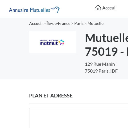
Acceuil
Accueil
>
Île-de-France
>
Paris
>
Mutuelle
Mutuell
75019 - 
129 Rue Manin
75019 Paris, IDF
PLAN ET ADRESSE