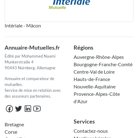
Intériale - Mâcon
Annuaire-Mutuelles.fr
Régions
Édité par Mohammed Naami
Auvergne-Rhône-Alpes
Munkerstraße 4
Bourgogne-Franche-Comté
90443 Nürnberg, Allemagne
Centre-Val de Loire
Annuaire et comparateur de
Hauts-de-France
mutuelles.
Nouvelle-Aquitaine
Service de mise en relation avec
Provence-Alpes-Côte
des assureurs partenaires.
d'Azur
Services
Bretagne
Contactez-nous
Corse