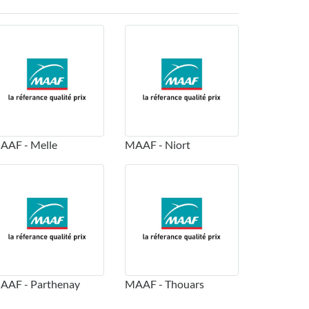
AAF - Melle
MAAF - Niort
AAF - Parthenay
MAAF - Thouars