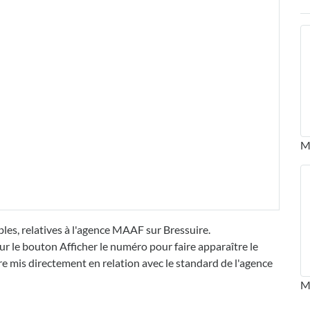
M
les, relatives à l'agence MAAF sur Bressuire.
ur le bouton Afficher le numéro pour faire apparaître le
mis directement en relation avec le standard de l'agence
M