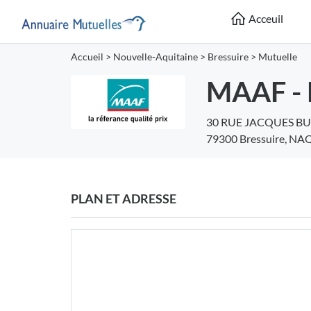
Acceuil
Accueil
>
Nouvelle-Aquitaine
>
Bressuire
>
Mutuelle
MAAF - 
30 RUE JACQUES B
79300 Bressuire, NA
PLAN ET ADRESSE