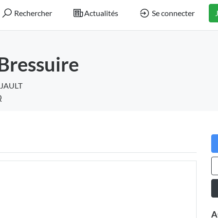
Rechercher
Actualités
Se connecter
Bressuire
UJAULT
Q
A