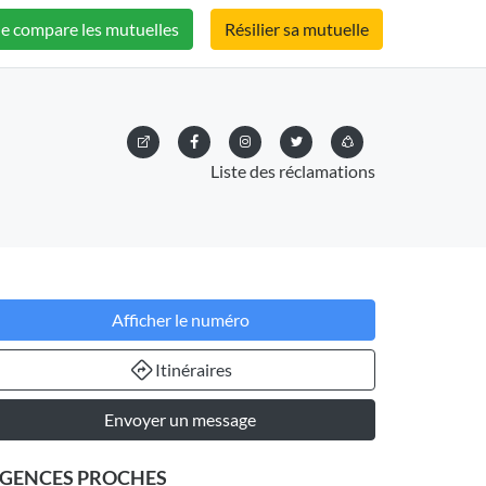
Je compare les mutuelles
Résilier sa mutuelle
Liste des réclamations
Afficher le numéro
Itinéraires
Envoyer un message
GENCES PROCHES