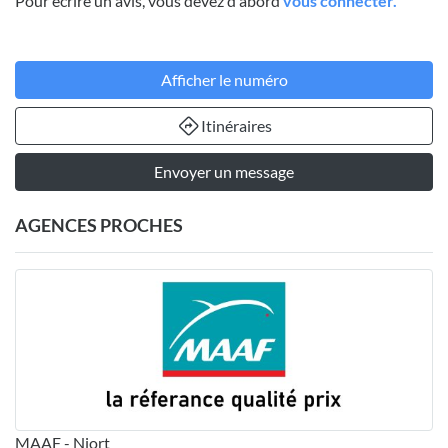
Pour écrire un avis, vous devez d'abord
vous connecter.
Afficher le numéro
Itinéraires
Envoyer un message
AGENCES PROCHES
MAAF - Niort