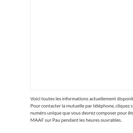
Voici toutes les informations actuellement disponi
Pour contacter la mutuelle par téléphone, cliquez s
numéro unique que vous devrez composer pour être 
MAAF sur Pau pendant les heures ouvrables.