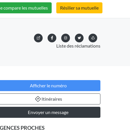
Je compare les mutuelles
Résilier sa mutuelle
Liste des réclamations
Afficher le numéro
Itinéraires
Envoyer un message
GENCES PROCHES