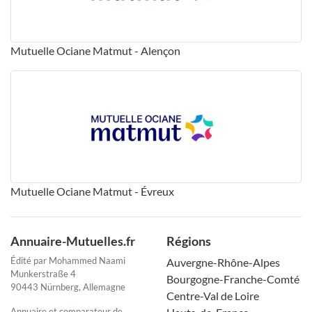
Mutuelle Ociane Matmut - Alençon
Mutuelle Ociane Matmut - Évreux
Annuaire-Mutuelles.fr
Régions
Édité par Mohammed Naami
Auvergne-Rhône-Alpes
Munkerstraße 4
Bourgogne-Franche-Comté
90443 Nürnberg, Allemagne
Centre-Val de Loire
Annuaire et comparateur de