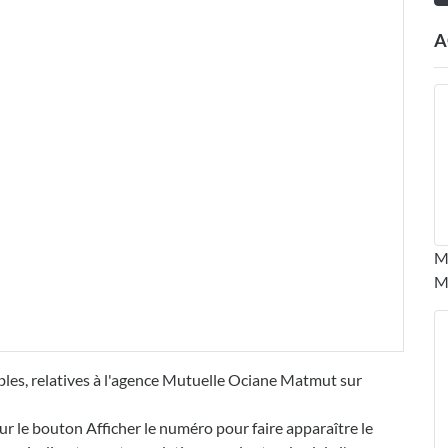
A
M
M
bles, relatives à l'agence Mutuelle Ociane Matmut sur
ur le bouton Afficher le numéro pour faire apparaître le