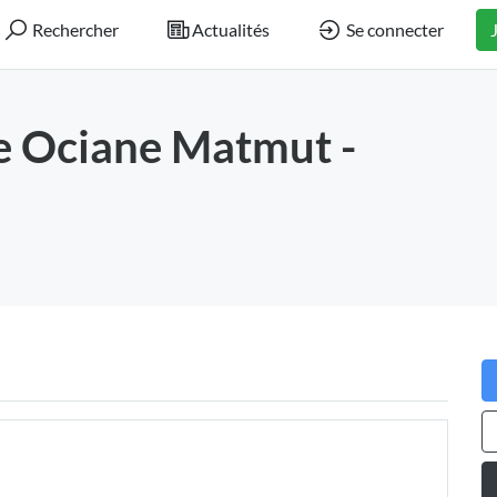
Rechercher
Actualités
Se connecter
e Ociane Matmut -