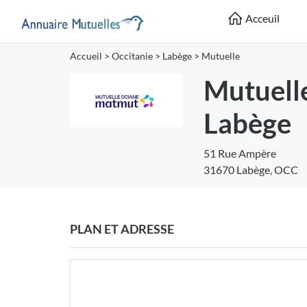
Acceuil
Accueil
>
Occitanie
>
Labège
>
Mutuelle
Mutuell
Labège
51 Rue Ampère
31670 Labège, OCC
PLAN ET ADRESSE