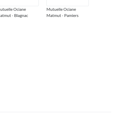
utuelle Ociane
Mutuelle Ociane
atmut - Blagnac
Matmut - Pamiers