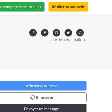
Je compare les mutuelles
Résilier sa mutuelle
Liste des réclamations
Afficher le numéro
Itinéraires
Envoyer un message