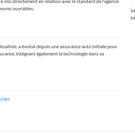
mis directement en relation avec le standard de l'agence
eures ouvrables.
M
M
ualiste, a évolué depuis une assurance auto initiale pour
surance, intégrant également la technologie dans sa
cter.