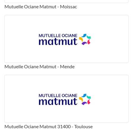
Mutuelle Ociane Matmut - Moissac
Mutuelle Ociane Matmut - Mende
Mutuelle Ociane Matmut 31400 - Toulouse