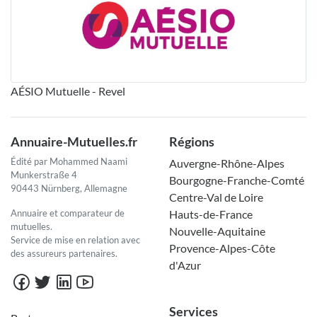
AÉSIO Mutuelle - Revel
Annuaire-Mutuelles.fr
Régions
Édité par Mohammed Naami
Auvergne-Rhône-Alpes
Munkerstraße 4
Bourgogne-Franche-Comté
90443 Nürnberg, Allemagne
Centre-Val de Loire
Annuaire et comparateur de
Hauts-de-France
mutuelles.
Nouvelle-Aquitaine
Service de mise en relation avec
Provence-Alpes-Côte
des assureurs partenaires.
d'Azur
Services