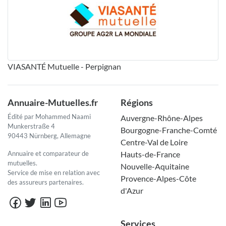
VIASANTÉ Mutuelle - Perpignan
Annuaire-Mutuelles.fr
Régions
Édité par Mohammed Naami
Auvergne-Rhône-Alpes
Munkerstraße 4
Bourgogne-Franche-Comté
90443 Nürnberg, Allemagne
Centre-Val de Loire
Annuaire et comparateur de
Hauts-de-France
mutuelles.
Nouvelle-Aquitaine
Service de mise en relation avec
Provence-Alpes-Côte
des assureurs partenaires.
d'Azur
Services