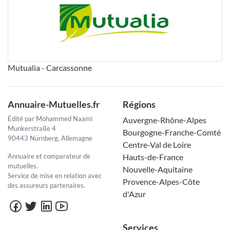
Mutualia - Carcassonne
Annuaire-Mutuelles.fr
Régions
Édité par Mohammed Naami
Auvergne-Rhône-Alpes
Munkerstraße 4
Bourgogne-Franche-Comté
90443 Nürnberg, Allemagne
Centre-Val de Loire
Annuaire et comparateur de
Hauts-de-France
mutuelles.
Nouvelle-Aquitaine
Service de mise en relation avec
Provence-Alpes-Côte
des assureurs partenaires.
d'Azur
Services