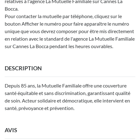
relatives à l'agence La Mutuelle Familiale sur Cannes La
Bocca.
Pour contacter la mutuelle par téléphone, cliquez sur le
bouton Afficher le numéro pour faire apparaître le numéro
unique que vous devrez composer pour être mis directement
en relation avec le standard de l'agence La Mutuelle Familiale
sur Cannes La Bocca pendant les heures ouvrables.
DESCRIPTION
Depuis 85 ans, la Mutuelle Familiale offre une couverture
santé équitable et sans discrimination, garantissant qualité
de soin. Acteur solidaire et démocratique, elle intervient en
santé, prévoyance et prévention.
AVIS