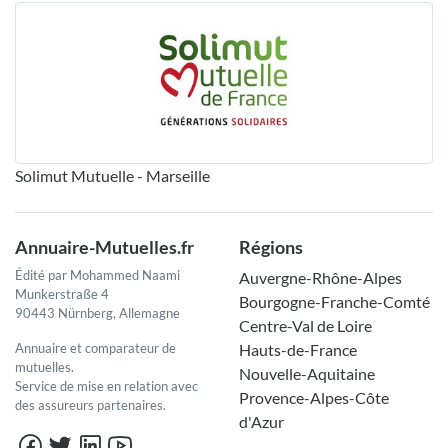
Solimut Mutuelle - Marseille
Annuaire-Mutuelles.fr
Régions
Édité par Mohammed Naami
Auvergne-Rhône-Alpes
Munkerstraße 4
Bourgogne-Franche-Comté
90443 Nürnberg, Allemagne
Centre-Val de Loire
Annuaire et comparateur de
Hauts-de-France
mutuelles.
Nouvelle-Aquitaine
Service de mise en relation avec
Provence-Alpes-Côte
des assureurs partenaires.
d'Azur