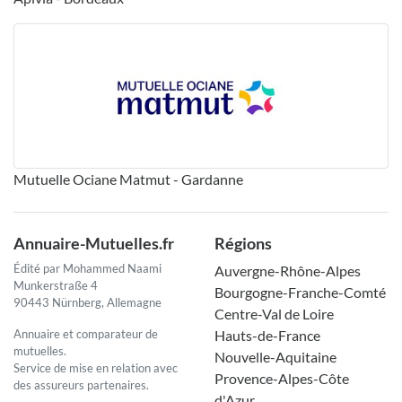
Mutuelle Ociane Matmut - Gardanne
Annuaire-Mutuelles.fr
Régions
Édité par Mohammed Naami
Auvergne-Rhône-Alpes
Munkerstraße 4
Bourgogne-Franche-Comté
90443 Nürnberg, Allemagne
Centre-Val de Loire
Annuaire et comparateur de
Hauts-de-France
mutuelles.
Nouvelle-Aquitaine
Service de mise en relation avec
Provence-Alpes-Côte
des assureurs partenaires.
d'Azur