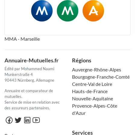
MMA - Marseille
Annuaire-Mutuelles.fr
Régions
Édité par Mohammed Naami
Auvergne-Rhône-Alpes
Munkerstraße 4
Bourgogne-Franche-Comté
90443 Nürnberg, Allemagne
Centre-Val de Loire
Annuaire et comparateur de
Hauts-de-France
mutuelles.
Nouvelle-Aquitaine
Service de mise en relation avec
Provence-Alpes-Côte
des assureurs partenaires.
d'Azur
Services