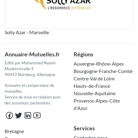
Solly Azar - Marseille
Annuaire-Mutuelles.fr
Régions
Édité par Mohammed Naami
Auvergne-Rhône-Alpes
Munkerstraße 4
Bourgogne-Franche-Comté
90443 Nürnberg, Allemagne
Centre-Val de Loire
Annuaire et comparateur de
Hauts-de-France
mutuelles.
Nouvelle-Aquitaine
Service de mise en relation avec
Provence-Alpes-Côte
des assureurs partenaires.
d'Azur
Services
Bretagne
Contactez-nous