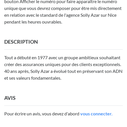
bouton Afficher le numéro pour faire apparaître le numéro
unique que vous devrez composer pour être mis directement
en relation avec le standard de l'agence Solly Azar sur Nice
pendant les heures ouvrables.
DESCRIPTION
Tout a débuté en 1977 avec un groupe ambitieux souhaitant
créer des assurances uniques pour des clients exceptionnels.
40 ans après, Solly Azar a évolué tout en préservant son ADN
et ses valeurs fondamentales.
AVIS
Pour écrire un avis, vous devez d'abord
vous connecter.