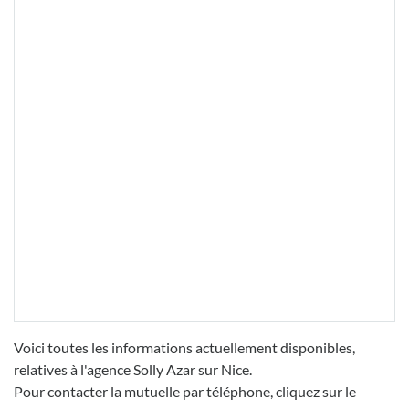
Voici toutes les informations actuellement disponibles,
relatives à l'agence Solly Azar sur Nice.
Pour contacter la mutuelle par téléphone, cliquez sur le