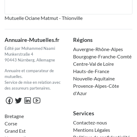
Mutuelle Ociane Matmut - Thionville
Annuaire-Mutuelles.fr
Régions
Édité par Mohammed Naami
Auvergne-Rhône-Alpes
Munkerstraße 4
Bourgogne-Franche-Comté
90443 Nürnberg, Allemagne
Centre-Val de Loire
Annuaire et comparateur de
Hauts-de-France
mutuelles.
Nouvelle-Aquitaine
Service de mise en relation avec
Provence-Alpes-Côte
des assureurs partenaires.
d'Azur
Services
Bretagne
Contactez-nous
Corse
Mentions Légales
Grand Est