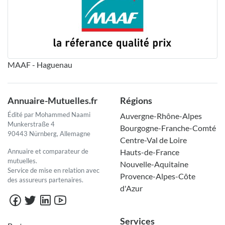
MAAF - Haguenau
Annuaire-Mutuelles.fr
Régions
Édité par Mohammed Naami
Auvergne-Rhône-Alpes
Munkerstraße 4
Bourgogne-Franche-Comté
90443 Nürnberg, Allemagne
Centre-Val de Loire
Annuaire et comparateur de
Hauts-de-France
mutuelles.
Nouvelle-Aquitaine
Service de mise en relation avec
Provence-Alpes-Côte
des assureurs partenaires.
d'Azur
Services